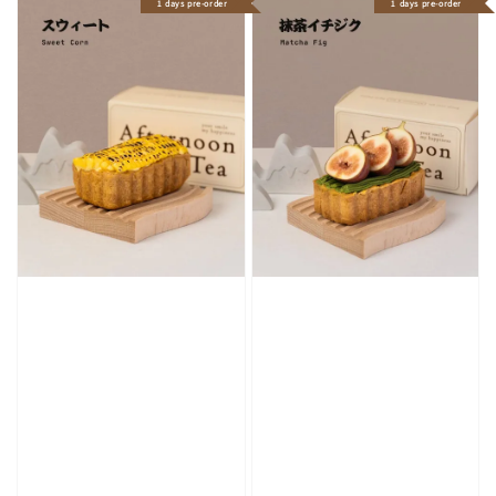
1 days pre-order
1 days pre-order