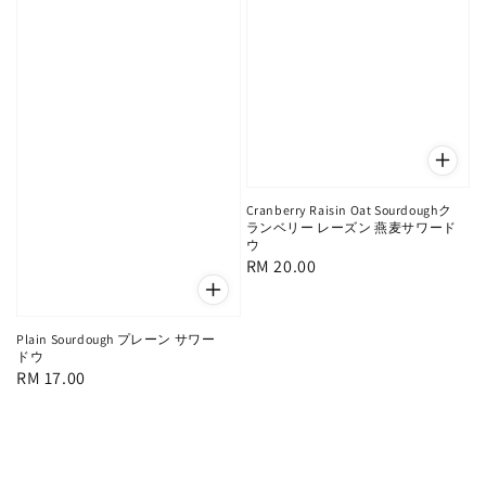
Cranberry Raisin Oat Sourdoughク
ランベリー レーズン 燕麦サワード
ウ
Regular
RM 20.00
price
Plain Sourdough プレーン サワー
ドウ
Regular
RM 17.00
price