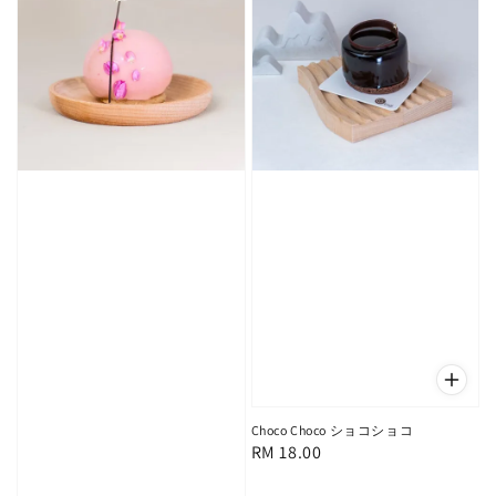
Choco Choco ショコショコ
Regular
RM 18.00
price