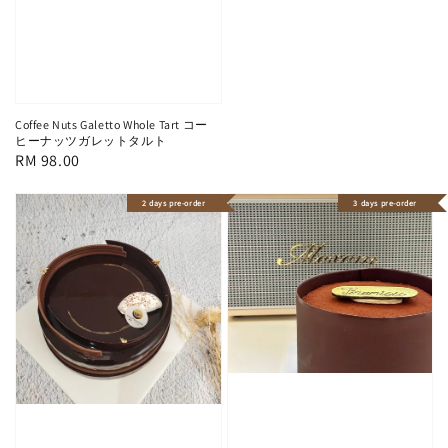
Coffee Nuts Galetto Whole Tart コー
ヒーナッツガレットタルト
Regular
RM 98.00
price
2 days pre-order
3 days pre-order