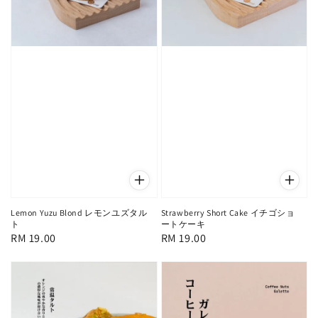
Lemon Yuzu Blond レモンユズタル
Strawberry Short Cake イチゴショ
ト
ートケーキ
Regular
RM 19.00
Regular
RM 19.00
price
price