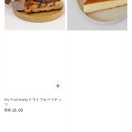
Dry Fruit Nuttyドライフルーツナッ
ツ
Regular
RM 16.00
price