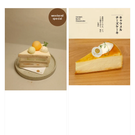
price
price
weekend
special